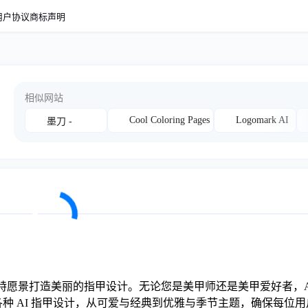
用户协议
商标声明
相似网站
Cool Coloring Pages
Logomark AI
墨刀 -
的独特愿景打造美丽的指甲设计。无论您是美甲师还是美甲爱好者，Artin
各种 AI 指甲设计，从可爱与经典到优雅与季节主题，确保每位