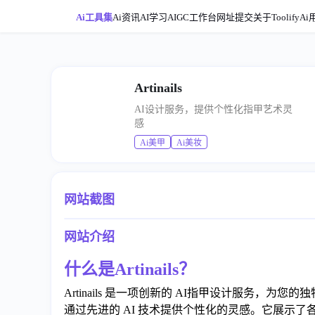
Ai工具集
Ai资讯
AI学习
AIGC工作台
网址提交
关于ToolifyAi
Artinails
AI设计服务，提供个性化指甲艺术灵
感
Ai美甲
Ai美妆
网站截图
网站介绍
什么是Artinails？
Artinails 是一项创新的 AI指甲设计服务，为您
通过先进的 AI 技术提供个性化的灵感。它展示了