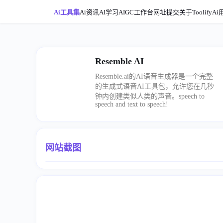
Ai工具集
Ai资讯
AI学习
AIGC工作台
网址提交
关于ToolifyAi
Resemble AI
Resemble.ai的AI语音生成器是一个完整
的生成式语音AI工具包，允许您在几秒
钟内创建类似人类的声音。speech to
speech and text to speech!
网站截图