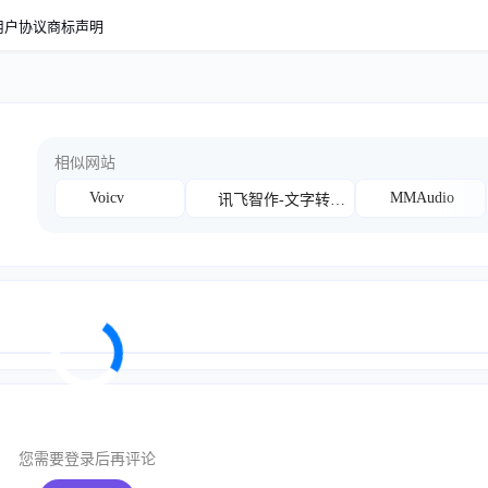
用户协议
商标声明
相似网站
Voicv
MMAudio
讯飞智作-文字转语音
您需要登录后再评论