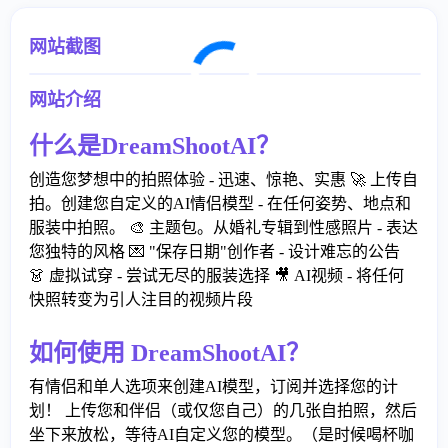
网站截图
网站介绍
什么是DreamShootAI？
创造您梦想中的拍照体验 - 迅速、惊艳、实惠 🚀 上传自
拍。创建您自定义的AI情侣模型 - 在任何姿势、地点和
服装中拍照。 🎨 主题包。从婚礼专辑到性感照片 - 表达
您独特的风格 💌 "保存日期"创作者 - 设计难忘的公告
👗 虚拟试穿 - 尝试无尽的服装选择 🎥 AI视频 - 将任何
快照转变为引人注目的视频片段
如何使用 DreamShootAI？
有情侣和单人选项来创建AI模型，订阅并选择您的计
划！ 上传您和伴侣（或仅您自己）的几张自拍照，然后
坐下来放松，等待AI自定义您的模型。（是时候喝杯咖