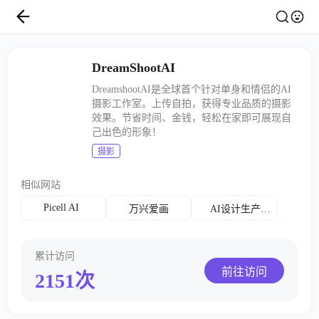
DreamShootAI
DreamshootAI是全球首个针对单身和情侣的AI
摄影工作室。上传自拍，获得专业品质的摄影
效果。节省时间、金钱，轻松在家即可展现自
己出色的形象！
摄影
相似网站
Picell AI
万兴爱画
AI设计生产力工具
累计访问
前往访问
2151次