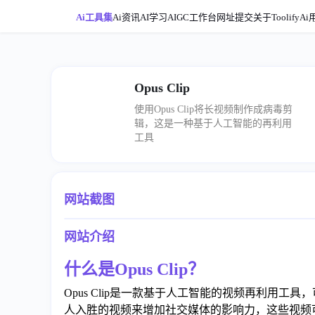
Ai工具集
Ai资讯
AI学习
AIGC工作台
网址提交
关于ToolifyAi
Opus Clip
使用Opus Clip将长视频制作成病毒剪
辑，这是一种基于人工智能的再利用
工具
网站截图
网站介绍
什么是Opus Clip？
Opus Clip是一款基于人工智能的视频再利用
人入胜的视频来增加社交媒体的影响力，这些视频可以在Tik