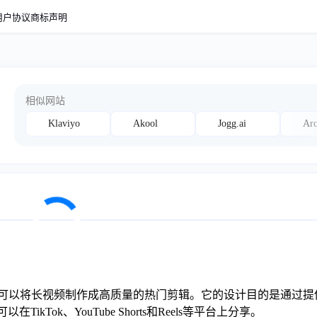
用户协议
商标声明
相似网站
Klaviyo
Akool
Jogg.ai
Arc
工具，可以将长视频制作成高质量的热门剪辑。它的设计目的是通过
Tok、YouTube Shorts和Reels等平台上分享。