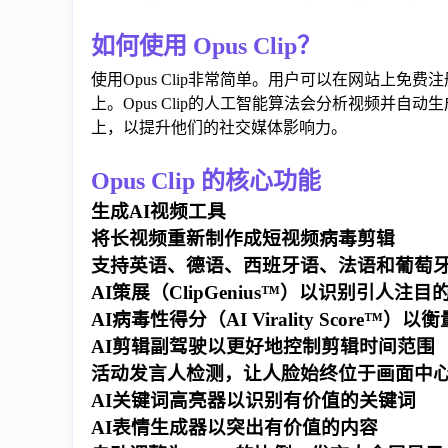
如何使用 Opus Clip？
使用Opus Clip非常简单。用户可以在网站上
上。Opus Clip的人工智能算法会分析视频并
上，以提升他们的社交媒体影响力。
Opus Clip 的核心功能
生成AI视频工具
将长视频重新制作成短视频病毒剪辑
支持英语、德语、西班牙语、法语和葡萄
AI策展（ClipGenius™）以识别引人注目
AI病毒性得分（AI Virality Score
AI剪辑副驾驶以更好地控制剪辑时间范围
活动发言人检测，让人脸始终位于画面中
AI关键词高亮器以识别有价值的关键词
AI表情生成器以突出有价值的内容