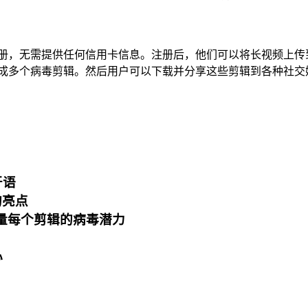
免费注册，无需提供任何信用卡信息。注册后，他们可以将长视频上
自动生成多个病毒剪辑。然后用户可以下载并分享这些剪辑到各种社
牙语
的亮点
™）以衡量每个剪辑的病毒潜力
心
取消
确定
取消
回复